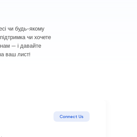
десі чи будь-якому
 підтримка чи хочете
нам — і давайте
на ваш лист!
Connect Us