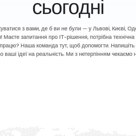
сьогодні
уватися з вами, де б ви не були — у Львові, Києві, О
и! Маєте запитання про ІТ-рішення, потрібна технічна
впрацю? Наша команда тут, щоб допомогти. Напишіть 
 ваші ідеї на реальність. Ми з нетерпінням чекаємо 