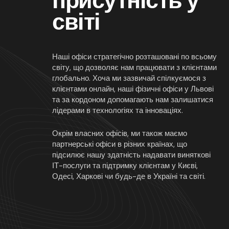
присутність у
світі
Наші офіси стратегічно розташовані по всьому
світу, що дозволяє нам працювати з клієнтами
глобально. Хоча ми зазвичай спілкуємося з
клієнтами онлайн, наші фізичні офіси у Львові
та за кордоном допомагають нам залишатися
лідерами в технологіях та інноваціях.
Окрім власних офісів, ми також маємо
партнерські офіси в різних країнах, що
підсилює нашу здатність надавати виняткові
ІТ-послуги та підтримку клієнтам у Києві,
Одесі, Харкові чи будь-де в Україні та світі.