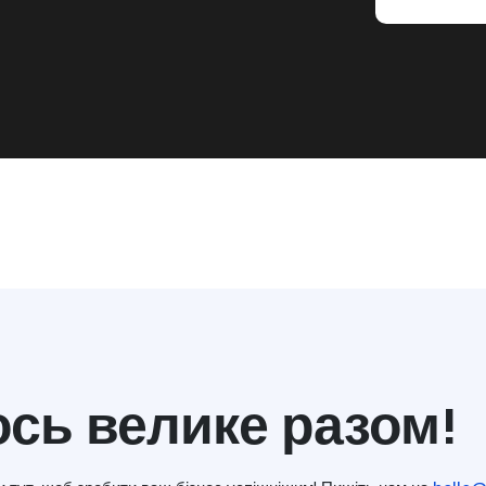
сь велике разом!