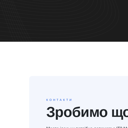
КОНТАКТИ
Зробимо що