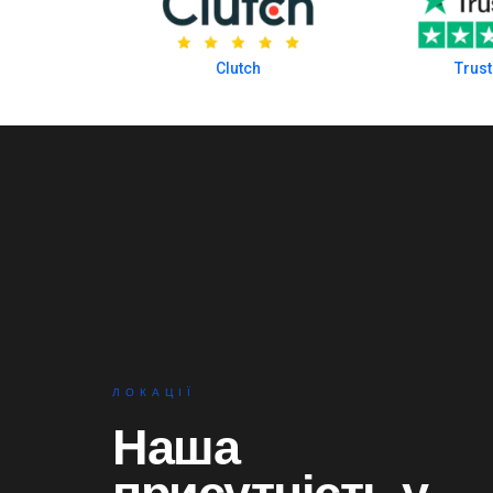
Clutch
Trust
ЛОКАЦІЇ
Наша